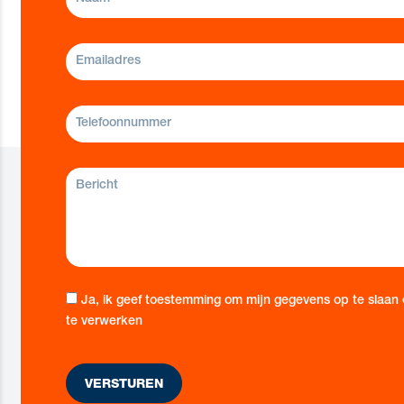
Ja, ik geef toestemming om mijn gegevens op te slaan
te verwerken