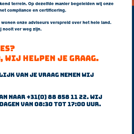
ekend terrein. Op dezelfde manier begeleiden wij onze
et compliance en certificering.
 wonen onze adviseurs verspreid over het hele land.
 nooit ver weg zijn.
ies?
, wij helpen je graag.
lijk van je vraag nemen wij
n naar +31(0) 88 858 11 22. Wij
agen van 08:30 tot 17:00 uur.