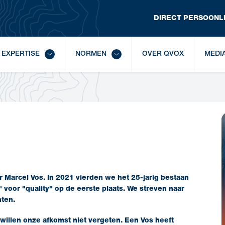
DIRECT
 PERSOONLI
EXPERTISE
NORMEN
OVER QVOX
MEDI
Marcel Vos. In 2021 vierden we het 25-jarig bestaan
 voor "quality" op de eerste plaats. We streven naar
hten.
 willen onze afkomst niet vergeten. Een Vos heeft