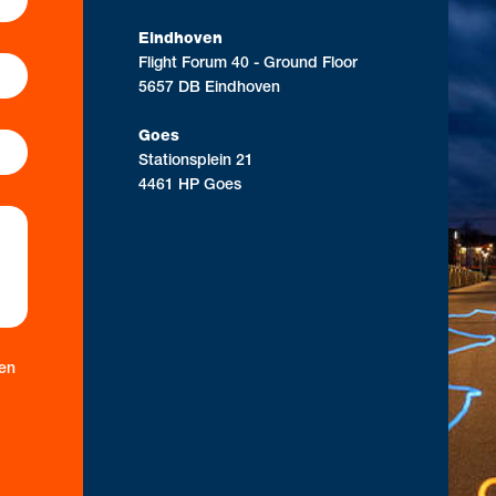
Eindhoven
Flight Forum 40 - Ground Floor
5657 DB Eindhoven
Goes
Stationsplein 21
4461 HP Goes
 en