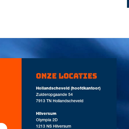
Onze locaties
Hollandscheveld (hoofdkantoor)
Zuideropgaande 54
7913 TN Hollandscheveld
Hilversum
Olympia 2D
1213 NS Hilversum