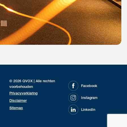
© 2026 QVOX | Alle rechten
Facebook
voorbehouden
Privacyverklaring
Instagram
Disclaimer
Sitemap
LinkedIn