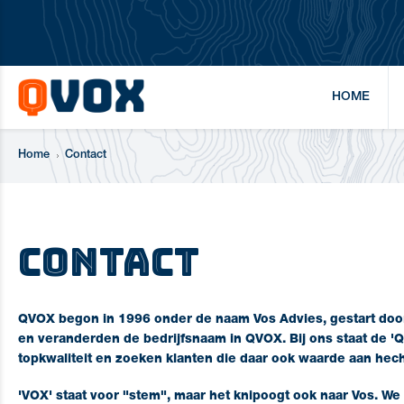
HOME
Home
Contact
Contact
QVOX begon in 1996 onder de naam Vos Advies, gestart door 
en veranderden de bedrijfsnaam in QVOX. Bij ons staat de 'Q'
topkwaliteit en zoeken klanten die daar ook waarde aan hec
'VOX' staat voor "stem", maar het knipoogt ook naar Vos. We