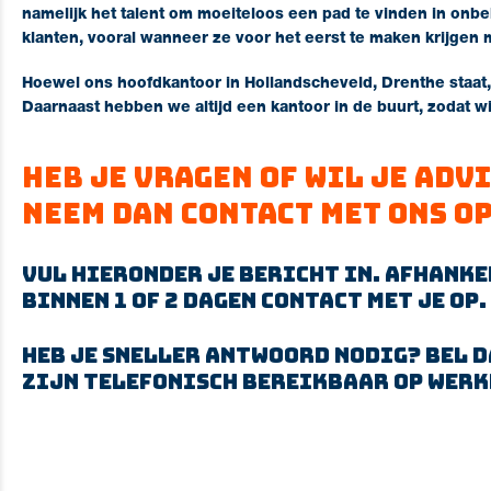
namelijk het talent om moeiteloos een pad te vinden in onb
klanten, vooral wanneer ze voor het eerst te maken krijgen m
Hoewel ons hoofdkantoor in Hollandscheveld, Drenthe staat,
Daarnaast hebben we altijd een kantoor in de buurt, zodat wij
Heb je vragen of wil je adv
Neem dan contact met ons op
Vul hieronder je bericht in. Afhanke
binnen 1 of 2 dagen contact met je op.
Heb je sneller antwoord nodig? Bel da
zijn telefonisch bereikbaar op werkd