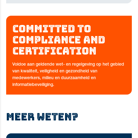
COMMITTED TO
COMPLIANCE AND
CERTIFICATION
Voldoe aan geldende wet- en regelgeving op het gebied
van kwaliteit, veiligheid en gezondheid van
medewerkers, milieu en duurzaamheid en
informatiebeveiliging.
MEER WETEN?