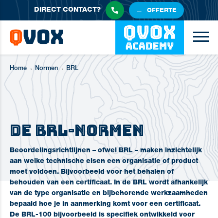
DIRECT
CONTACT?
OFFERTE
BRL
Home
Normen
BRL
De BRL-normen
Beoordelingsrichtlijnen – ofwel BRL – maken inzichtelijk
aan welke technische eisen een organisatie of product
moet voldoen. Bijvoorbeeld voor het behalen of
behouden van een certificaat. In de BRL wordt afhankelijk
van de type organisatie en bijbehorende werkzaamheden
bepaald hoe je in aanmerking komt voor een certificaat.
De BRL-100 bijvoorbeeld is specifiek ontwikkeld voor