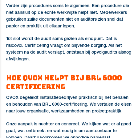
Verder zijn procedures soms te algemeen. Een procedure die
niet aansluit op de echte werkwijze helpt niet. Medewerkers
gebruiken zulke documenten niet en auditors zien snel dat
papier en praktijk uit elkaar lopen.
Tot slot wordt de audit soms gezien als eindpunt. Dat is
risicovol. Certificering vraagt om blijvende borging. Als het
systeem na de audit verslapt, ontstaan bij opvolgaudits alsnog
afwijkingen.
Hoe QVOX helpt bij BRL 6000
certificering
QVOX begeleidt installatiebedrijven praktisch bij het behalen
en behouden van BRL 6000-certificering. We vertalen de eisen
naar jouw organisatie, werkzaamheden en projectpraktijk.
Onze aanpak is nuchter en concreet. We kijken wat er al goed
gaat, wat ontbreekt en wat nodig is om aantoonbaar te
voldoen. Daarbij voorkomen we onnodige papierlast.