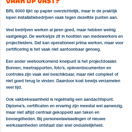
vaak op vast?
BRL 6000 lijkt op papier overzichtelijk, maar in de praktijk
lopen installatiebedrijven vaak tegen dezelfde punten aan.
Veel bedrijven werken al jaren goed, maar hebben weinig
vastgelegd. De werkwijze zit in hoofden van medewerkers en
projectleiders. Dat kan operationeel prima werken, maar voor
certificering is het vaak niet aantoonbaar genoeg.
Een ander veelvoorkomend knelpunt is het projectdossier.
Bonnen, meetrapporten, foto’s, opleverdocumenten en
controles zijn vaak wel beschikbaar, maar niet compleet of
niet goed terug te vinden. Daardoor kost bewijs verzamelen
veel tijd.
Ook vakbekwaamheid is regelmatig een aandachtspunt.
Diploma’s, certificaten en ervaring zijn meestal wel aanwezig,
maar niet altijd centraal gekoppeld aan taken en
bevoegdheden. Bij personeelswisselingen of nieuwe
werkzaamheden ontstaat dan snel onduidelijkheid.