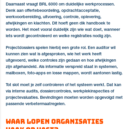
Daarnaast vraagt BRL 6000 om duidelijke werkprocessen.
Denk aan offertebeoordeling, opdrachtacceptatie,
werkvoorbereiding, uitvoering, controle, oplevering,
afwijkingen en klachten. Dit hoeft geen dik handboek te
worden. Het moet vooral duidelijk zijn wie wat doet, wanneer
iets wordt gecontroleerd en welke registraties nodig zijn.
Projectdossiers spelen hierbij een grote rol. Een auditor wil
kunnen zien wat is afgesproken, wie het werk heeft
uitgevoerd, welke controles zijn gedaan en hoe afwijkingen
zijn afgehandeld. Als informatie verspreid staat in systemen,
mailboxen, foto-apps en losse mappen, wordt aantonen lastig.
Tot slot moet je zelf controleren of het systeem werkt. Dat kan
via interne audits, dossiercontroles, werkplekinspecties of
projectevaluaties. Bevindingen moeten worden opgevolgd met
passende verbetermaatregelen.
Waar lopen organisaties