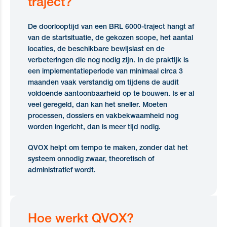
traject?
De doorlooptijd van een BRL 6000-traject hangt af
van de startsituatie, de gekozen scope, het aantal
locaties, de beschikbare bewijslast en de
verbeteringen die nog nodig zijn. In de praktijk is
een implementatieperiode van minimaal circa 3
maanden vaak verstandig om tijdens de audit
voldoende aantoonbaarheid op te bouwen. Is er al
veel geregeld, dan kan het sneller. Moeten
processen, dossiers en vakbekwaamheid nog
worden ingericht, dan is meer tijd nodig.
QVOX helpt om tempo te maken, zonder dat het
systeem onnodig zwaar, theoretisch of
administratief wordt.
Hoe werkt QVOX?