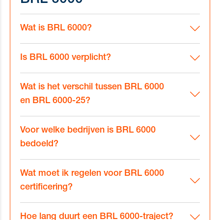
BRL 6000
Wat is BRL 6000?
Is BRL 6000 verplicht?
Wat is het verschil tussen BRL 6000
en BRL 6000-25?
Voor welke bedrijven is BRL 6000
bedoeld?
Wat moet ik regelen voor BRL 6000
certificering?
Hoe lang duurt een BRL 6000-traject?