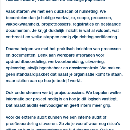
Vaak starten we met een quickscan of nulmeting. We
beoordelen dan je huidige werkwijze, scope, processen,
vakbekwaamheid, projectdossiers, registraties en bestaande
documenten. Je krijgt duidelijk inzicht in wat al voldoet, wat
ontbreekt en welke stappen nodig zijn richting certificering.
Daarna helpen we met het praktisch inrichten van processen
en documenten. Denk aan werkbare afspraken voor
opdrachtbeoordeling, werkvoorbereiding, uitvoering,
oplevering, afwijkingenbeheer en dossiercontrole. We maken
geen standaardpakket dat naast je organisatie komt te staan,
maar sluiten aan op hoe je bedrijf werkt.
Ook ondersteunen we bij projectdossiers. We bepalen welke
informatie per project nodig is en hoe je dit logisch vastlegt.
Dat maakt audits eenvoudiger en geeft intern meer grip.
Voor de externe audit kunnen we een interne audit of
proefbeoordeling uitvoeren. Zo zie je vooraf waar nog risico’s