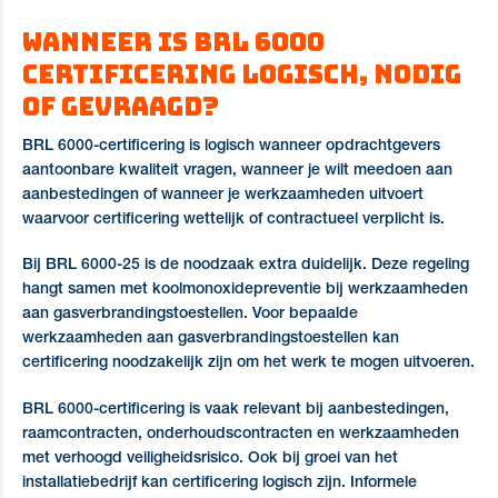
Wanneer is BRL 6000
certificering logisch, nodig
of gevraagd?
BRL 6000-certificering is logisch wanneer opdrachtgevers
aantoonbare kwaliteit vragen, wanneer je wilt meedoen aan
aanbestedingen of wanneer je werkzaamheden uitvoert
waarvoor certificering wettelijk of contractueel verplicht is.
Bij BRL 6000-25 is de noodzaak extra duidelijk. Deze regeling
hangt samen met koolmonoxidepreventie bij werkzaamheden
aan gasverbrandingstoestellen. Voor bepaalde
werkzaamheden aan gasverbrandingstoestellen kan
certificering noodzakelijk zijn om het werk te mogen uitvoeren.
BRL 6000-certificering is vaak relevant bij aanbestedingen,
raamcontracten, onderhoudscontracten en werkzaamheden
met verhoogd veiligheidsrisico. Ook bij groei van het
installatiebedrijf kan certificering logisch zijn. Informele