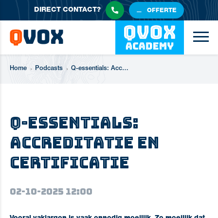
DIRECT
CONTACT?
OFFERTE
Home
Podcasts
Q-essentials: Accreditatie en Certificatie (1)
Q-essentials:
Accreditatie en
Certificatie
02-10-2025 12:00