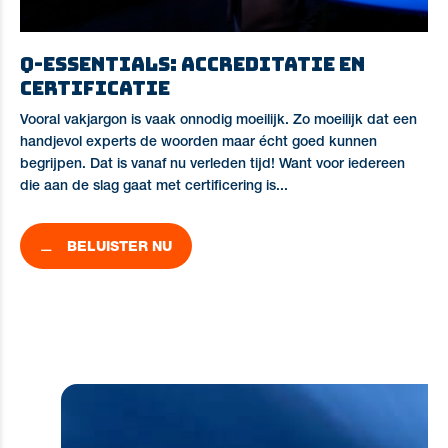
Q-essentials: Accreditatie en
Certificatie
Vooral vakjargon is vaak onnodig moeilijk. Zo moeilijk dat een
handjevol experts de woorden maar écht goed kunnen
begrijpen. Dat is vanaf nu verleden tijd! Want voor iedereen
die aan de slag gaat met certificering is...
BELUISTER NU