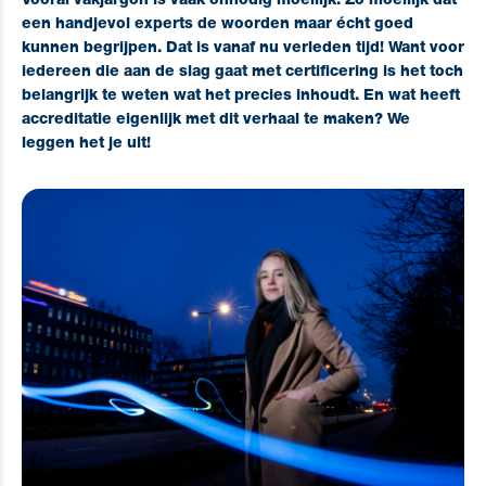
Vooral vakjargon is vaak onnodig moeilijk. Zo moeilijk dat
een handjevol experts de woorden maar écht goed
kunnen begrijpen. Dat is vanaf nu verleden tijd! Want voor
iedereen die aan de slag gaat met certificering is het toch
belangrijk te weten wat het precies inhoudt. En wat heeft
accreditatie eigenlijk met dit verhaal te maken? We
leggen het je uit!