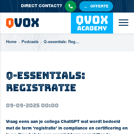
DIRECT
CONTACT?
OFFERTE
Home
Podcasts
Q-essentials: Registratie (1)
Q-essentials:
Registratie
09-09-2025 00:00
Vraag eens aan je collega ChatGPT wat wordt bedoeld
met de term 'registratie' in compliance en certificering en