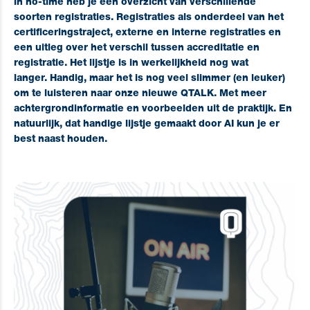
in no-time heb je een overzicht van verschillende
soorten registraties. Registraties als onderdeel van het
certificeringstraject, externe en interne registraties en
een uitleg over het verschil tussen accreditatie en
registratie. Het lijstje is in werkelijkheid nog wat
langer.
Handig, maar het is nog veel slimmer (en leuker)
om te luisteren naar onze nieuwe QTALK. Met meer
achtergrondinformatie en voorbeelden uit de praktijk.
En
natuurlijk, dat handige lijstje gemaakt door AI kun je er
best naast houden.