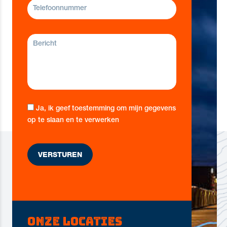
Ja, ik geef toestemming om mijn gegevens
op te slaan en te verwerken
Onze locaties